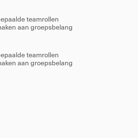
 bepaalde teamrollen 
maken aan groepsbelang 
 bepaalde teamrollen 
maken aan groepsbelang 