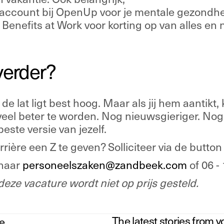
 account bij OpenUp voor je mentale gezondhe
 Benefits at Work voor korting op van alles en 
verder?
 de lat ligt best hoog. Maar als jij hem aantikt, k
eel beter te worden. Nog nieuwsgieriger. Nog s
ste versie van jezelf.
rrière een Z te geven? Solliciteer via de button
naar 
personeelszaken@zandbeek.com
 of 06 -
deze vacature wordt niet op prijs gesteld. 
The latest stories from y
e