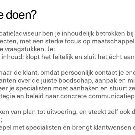
e doen? 
tie)adviseur ben je inhoudelijk betrokken bij
jecten, met een sterke focus op maatschappelij
e vraagstukken. Je: 
nhoud: klopt het feitelijk en sluit het écht aan 
naar de klant, omdat persoonlijk contact je ene
lanten over de juiste boodschap, aanpak en mi
r je specialisten moet aanhaken en stuurt ze
rategie en beleid naar concrete communicatiep
kken van plan tot uitvoering, en steekt zelf ook 
; 
epel met specialisten en brengt klantwensen e