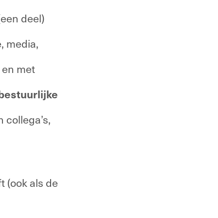
een deel) 
, media, 
 en met 
estuurlijke 
 collega’s, 
 
 (ook als de 