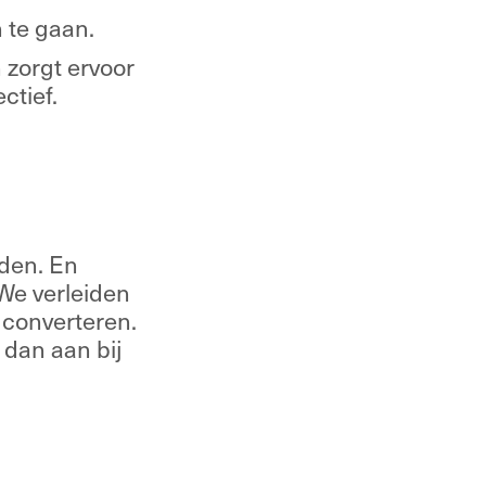
 te gaan.
zorgt ervoor 
ctief.
en. En 
e verleiden 
converteren. 
 dan aan bij 