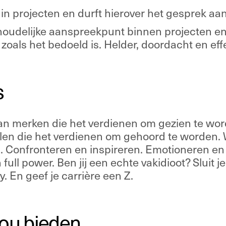
 in projecten en durft hierover het gesprek aan
houdelijke aanspreekpunt binnen projecten en 
t zoals het bedoeld is. Helder, doordacht en effe
s
n merken die het verdienen om gezien te word
len die het verdienen om gehoord te worden. W
. Confronteren en inspireren. Emotioneren en 
 full power. Ben jij een echte vakidioot? Sluit je
. En geef je carrière een Z. 
jou bieden