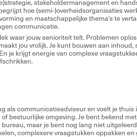
)strategie, stakeholdermanagement en hands
 begrijpt hoe (semi-)overheidsorganisaties wer
tvorming en maatschappelijke thema’s te verta
agen communicatie. 
lek waar jouw senioriteit telt. Problemen oplos
aakt jou vrolijk. Je kunt bouwen aan inhoud, s
En je krijgt energie van complexe vraagstukken,
afschrikken. 
 
ng als communicatieadviseur en voelt je thuis i
of bestuurlijke omgeving. Je bent bekend met h
 bureau, maar je bent nog lang niet uitgeleerd. J
kelen, complexere vraagstukken oppakken en gr