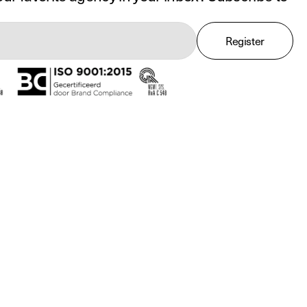
Register