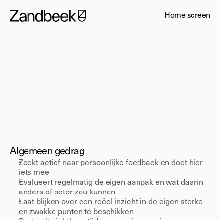
Home screen
Junior
Zelfontwikkeling
Algemeen gedrag 
Zoekt actief naar persoonlijke feedback en doet hier 
iets mee 
Evalueert regelmatig de eigen aanpak en wat daarin 
anders of beter zou kunnen 
Laat blijken over een reëel inzicht in de eigen sterke 
en zwakke punten te beschikken 