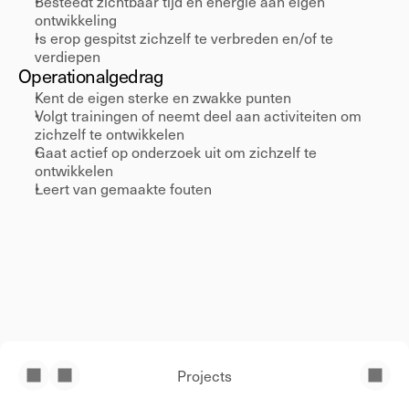
Besteedt zichtbaar tijd en energie aan eigen 
ontwikkeling 
Is erop gespitst zichzelf te verbreden en/of te 
verdiepen 
Operational
gedrag 
Kent de eigen sterke en zwakke punten 
Volgt trainingen of neemt deel aan activiteiten om 
zichzelf te ontwikkelen 
Gaat actief op onderzoek uit om zichzelf te 
ontwikkelen 
Leert van gemaakte fouten 
Projects