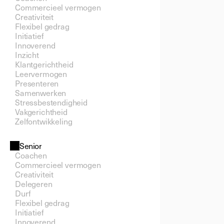
Commercieel vermogen
Creativiteit
Flexibel gedrag
Initiatief
Innoverend
Inzicht
Klantgerichtheid
Leervermogen
Presenteren
Samenwerken
Stressbestendigheid
Vakgerichtheid
Zelfontwikkeling
Senior
Coachen
Commercieel vermogen
Creativiteit
Delegeren
Durf
Flexibel gedrag
Initiatief
Innoverend