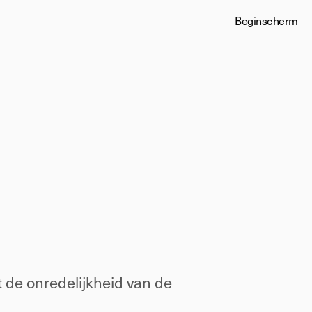
Beginscherm
heid
 de onredelijkheid van de 