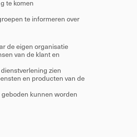
ng te komen 
roepen te informeren over 
ar de eigen organisatie 
sen van de klant en 
 dienstverlening zien 
diensten en producten van de 
iet geboden kunnen worden 