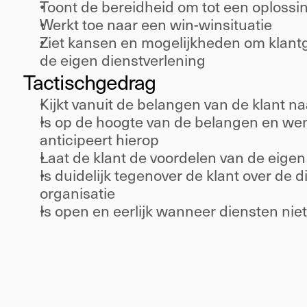
Toont de bereidheid om tot een oplossi
Werkt toe naar een win-winsituatie 
Ziet kansen en mogelijkheden om klantg
de eigen dienstverlening 
Tactisch
gedrag 
Kijkt vanuit de belangen van de klant na
Is op de hoogte van de belangen en wen
anticipeert hierop 
Laat de klant de voordelen van de eigen
Is duidelijk tegenover de klant over de 
organisatie 
Is open en eerlijk wanneer diensten n