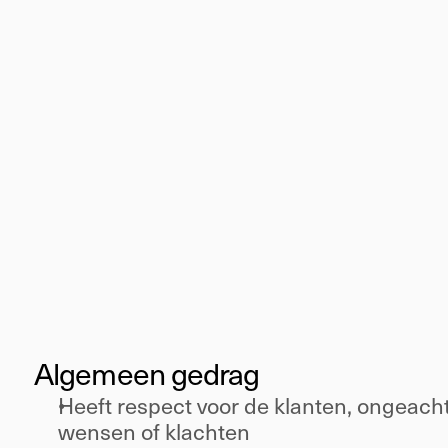
Senior
Klantgericht
Algemeen gedrag 
Heeft respect voor de klanten, ongeacht
wensen of klachten 