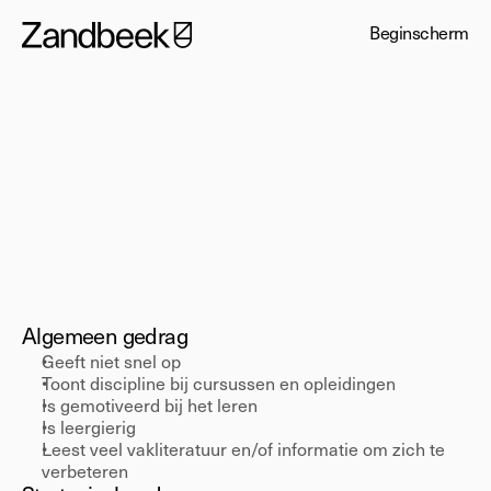
Beginscherm
Senior
Leervermogen
Algemeen gedrag 
Geeft niet snel op 
Toont discipline bij cursussen en opleidingen 
Is gemotiveerd bij het leren 
Is leergierig 
Leest veel vakliteratuur en/of informatie om zich te 
verbeteren 