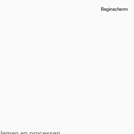
Beginscherm
oblemen en processen 