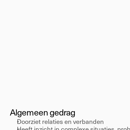
Medior
Inzicht
Algemeen gedrag 
Doorziet relaties en verbanden 
Heeft inzicht in complexe situaties, pr