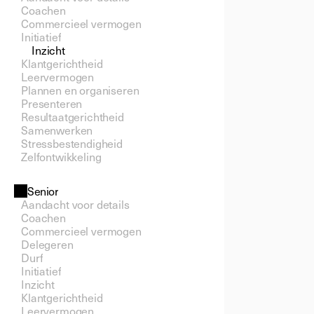
Coachen
Commercieel vermogen
Initiatief
Inzicht
Klantgerichtheid
Leervermogen
Plannen en organiseren
Presenteren
Resultaatgerichtheid
Samenwerken
Stressbestendigheid
Zelfontwikkeling
Senior
Aandacht voor details
Coachen
Commercieel vermogen
Delegeren
Durf
Initiatief
Inzicht
Klantgerichtheid
Leervermogen