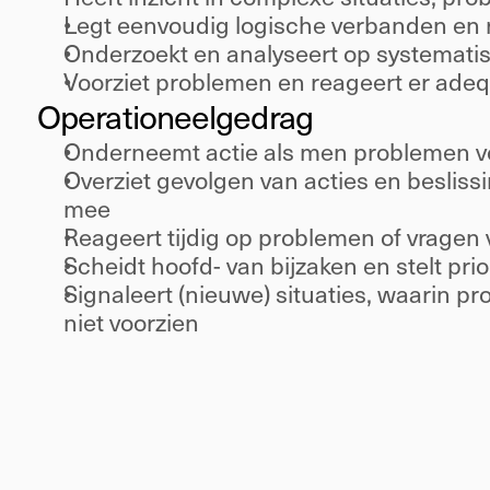
Legt eenvoudig logische verbanden en r
Onderzoekt en analyseert op systematis
Voorziet problemen en reageert er adeq
Operationeel
gedrag 
Onderneemt actie als men problemen vo
Overziet gevolgen van acties en besliss
mee 
Reageert tijdig op problemen of vragen
Scheidt hoofd- van bijzaken en stelt prior
Signaleert (nieuwe) situaties, waarin pr
niet voorzien 