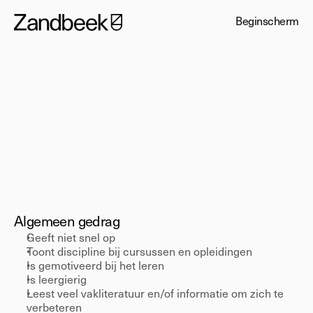
Beginscherm
Medior
Leervermogen
Algemeen gedrag 
Geeft niet snel op 
Toont discipline bij cursussen en opleidingen 
Is gemotiveerd bij het leren 
Is leergierig 
Leest veel vakliteratuur en/of informatie om zich te 
verbeteren 