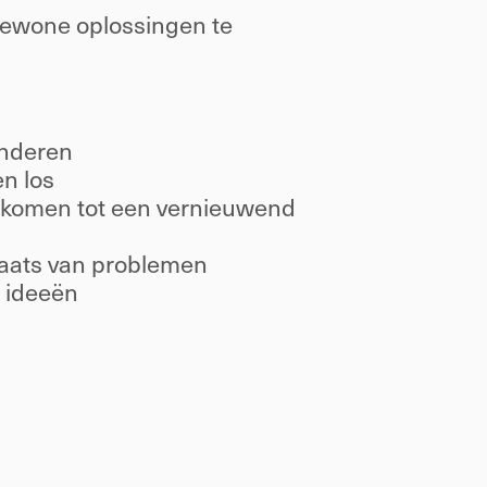
gewone oplossingen te 
nderen 
n los 
 komen tot een vernieuwend 
laats van problemen 
 ideeën 