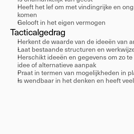
Heeft het lef om met vindingrijke en on
komen 
Gelooft in het eigen vermogen 
Tactical
gedrag 
Herkent de waarde van de ideeën van a
Laat bestaande structuren en werkwijze
Herschikt ideeën en gegevens om zo te
idee of alternatieve aanpak 
Praat in termen van mogelijkheden in p
Is wendbaar in het denken en heeft veel