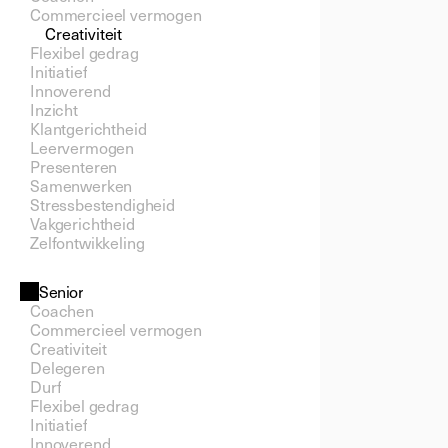
Commercieel vermogen
Creativiteit
Flexibel gedrag
Initiatief
Innoverend
Inzicht
Klantgerichtheid
Leervermogen
Presenteren
Samenwerken
Stressbestendigheid
Vakgerichtheid
Zelfontwikkeling
Senior
Coachen
Commercieel vermogen
Creativiteit
Delegeren
Durf
Flexibel gedrag
Initiatief
Innoverend