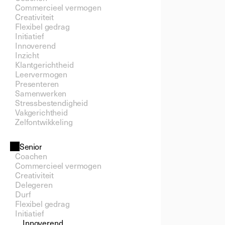
Commercieel vermogen
Creativiteit
Flexibel gedrag
Initiatief
Innoverend
Inzicht
Klantgerichtheid
Leervermogen
Presenteren
Samenwerken
Stressbestendigheid
Vakgerichtheid
Zelfontwikkeling
Senior
Coachen
Commercieel vermogen
Creativiteit
Delegeren
Durf
Flexibel gedrag
Initiatief
Innoverend