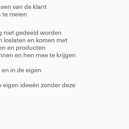
sen van de klant 
 te roeien 
g niet gedeeld worden 
 loslaten en komen met 
en en producten 
nen en hen mee te krijgen 
 en in de eigen 
 
eigen ideeën zonder deze 