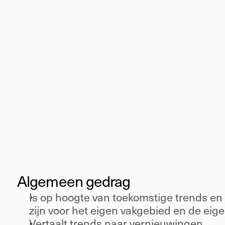
Senior
Innoverend
Algemeen gedrag 
Is op hoogte van toekomstige trends en 
zijn voor het eigen vakgebied en de eige
Vertaalt trends naar vernieuwingen 