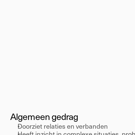
Medior
Inzicht
Algemeen gedrag 
Doorziet relaties en verbanden 
Heeft inzicht in complexe situaties, pr