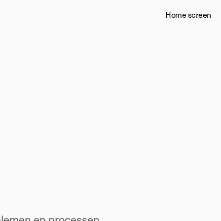
Home screen
oblemen en processen 