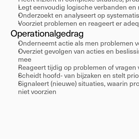
Legt eenvoudig logische verbanden en r
Onderzoekt en analyseert op systematis
Voorziet problemen en reageert er adeq
Operational
gedrag 
Onderneemt actie als men problemen vo
Overziet gevolgen van acties en besliss
mee 
Reageert tijdig op problemen of vragen
Scheidt hoofd- van bijzaken en stelt prior
Signaleert (nieuwe) situaties, waarin pr
niet voorzien 