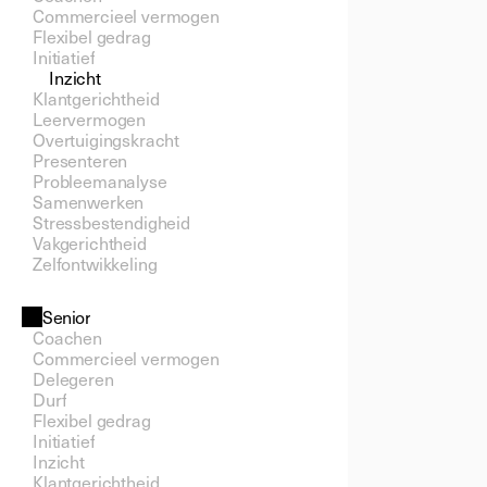
Commercieel vermogen
Flexibel gedrag
Initiatief
Inzicht
Klantgerichtheid
Leervermogen
Overtuigingskracht
Presenteren
Probleemanalyse
Samenwerken
Stressbestendigheid
Vakgerichtheid
Zelfontwikkeling
Senior
Coachen
Commercieel vermogen
Delegeren
Durf
Flexibel gedrag
Initiatief
Inzicht
Klantgerichtheid