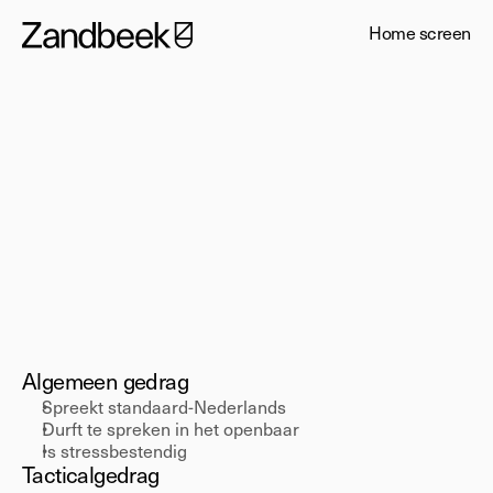
Home screen
Senior
Presenteren
Algemeen gedrag 
Spreekt standaard-Nederlands 
Durft te spreken in het openbaar 
Is stressbestendig 
Tactical
gedrag 