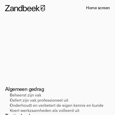
Home screen
Medior
Vakgerichtheid
Algemeen gedrag 
Beheerst zijn vak 
Oefert zijn vak professioneel uit 
Onderhoudt en verbetert de eigen kennis en kunde 
Voert werkzaamheden als volleerd uit 