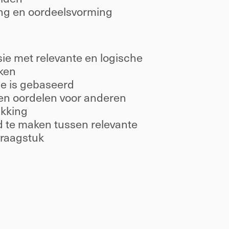
ing en oordeelsvorming 
e met relevante en logische 
ken 
e is gebaseerd 
en oordelen voor anderen 
kking 
 te maken tussen relevante 
raagstuk 