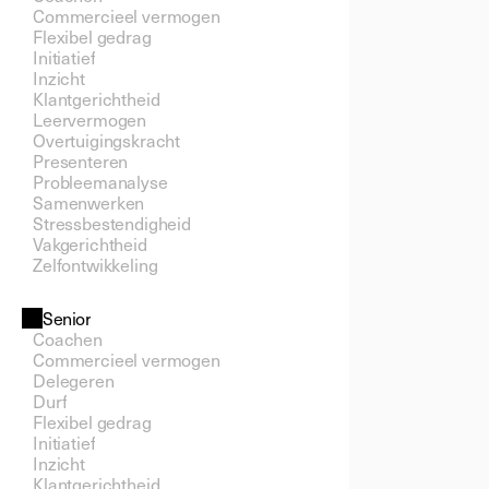
Commercieel vermogen
Flexibel gedrag
Initiatief
Inzicht
Klantgerichtheid
Leervermogen
Overtuigingskracht
Presenteren
Probleemanalyse
Samenwerken
Stressbestendigheid
Vakgerichtheid
Zelfontwikkeling
Senior
Coachen
Commercieel vermogen
Delegeren
Durf
Flexibel gedrag
Initiatief
Inzicht
Klantgerichtheid