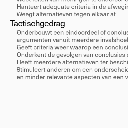
Hanteert adequate criteria in de afweg
Weegt alternatieven tegen elkaar af 
Tactisch
gedrag 
Onderbouwt een eindoordeel of conclusi
argumenten vanuit meerdere invalshoe
Geeft criteria weer waarop een conclusi
Onderkent de gevolgen van conclusies 
Heeft meerdere alternatieven ter beschi
Stimuleert anderen om een onderscheid
en minder relevante aspecten van een v