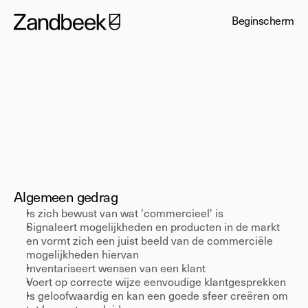
Beginscherm
Senior
Commercieel
vermogen
Algemeen gedrag 
Is zich bewust van wat 'commercieel' is 
Signaleert mogelijkheden en producten in de markt 
en vormt zich een juist beeld van de commerciële 
mogelijkheden hiervan 
Inventariseert wensen van een klant 
Voert op correcte wijze eenvoudige klantgesprekken 
Is geloofwaardig en kan een goede sfeer creëren om 